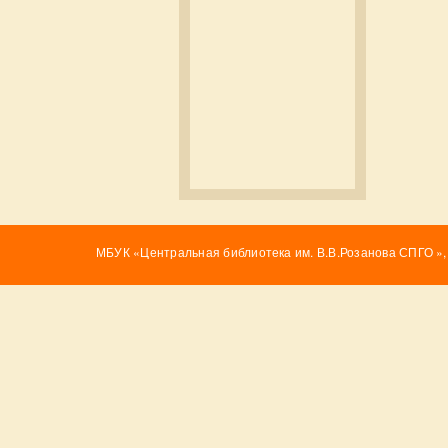
МБУК «Центральная библиотека им. В.В.Розанова СПГО »