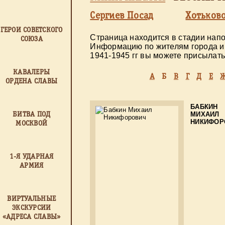
Cергиев Посад
Хотьков
ГЕРОИ СОВЕТСКОГО
Страница находится в стадии нап
СОЮЗА
Информацию по жителям города и 
1941-1945 гг вы можете присылать 
КАВАЛЕРЫ
А
Б
В
Г
Д
Е
ОРДЕНА СЛАВЫ
БАБКИН
БИТВА ПОД
МИХАИЛ
НИКИФОР
МОСКВОЙ
1-Я УДАРНАЯ
АРМИЯ
ВИРТУАЛЬНЫЕ
ЭКСКУРСИИ
«АДРЕСА СЛАВЫ»