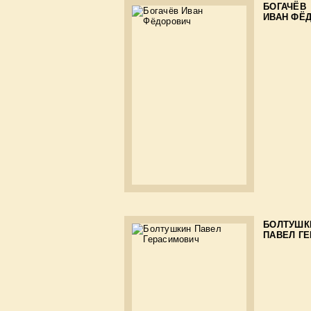
БОГАЧЁВ
ИВАН ФЁ
БОЛТУШК
ПАВЕЛ Г