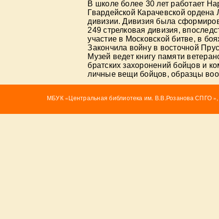
В школе более 30 лет работает Н
Гвардейской Карачевской ордена 
дивизии. Дивизия была сформирова
249 стрелковая дивизия, впоследс
участие в Московской битве, в бо
Закончила войну в восточной Прус
Музей ведет книгу памяти ветеран
братских захоронений бойцов и ко
личные вещи бойцов, образцы во
МБУК «Центральная библиотека им. В.В.Розанова СПГО »