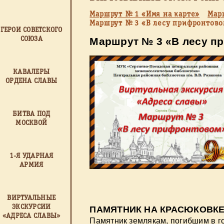
Маршрут № 1 «Имя на карте»
Мар
Маршрут № 3 «В лесу прифронтово
ГЕРОИ СОВЕТСКОГО
СОЮЗА
Маршрут № 3 «В лесу п
КАВАЛЕРЫ
ОРДЕНА СЛАВЫ
БИТВА ПОД
МОСКВОЙ
1-Я УДАРНАЯ
АРМИЯ
ВИРТУАЛЬНЫЕ
ЭКСКУРСИИ
ПАМЯТНИК НА КРАСЮКОВК
«АДРЕСА СЛАВЫ»
Памятник землякам, погибшим в г